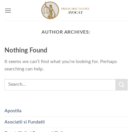
Skip
to
content
AUTHOR ARCHIVES:
Nothing Found
It seems we can’t find what you’re looking for. Perhaps
searching can help.
Apostila
Asociatii si Fundatii