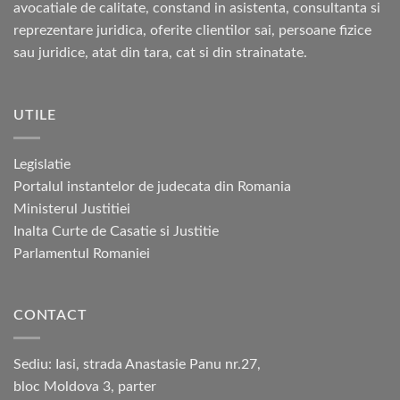
avocatiale de calitate, constand in asistenta, consultanta si
reprezentare juridica, oferite clientilor sai, persoane fizice
sau juridice, atat din tara, cat si din strainatate.
UTILE
Legislatie
Portalul instantelor de judecata din Romania
Ministerul Justitiei
Inalta Curte de Casatie si Justitie
Parlamentul Romaniei
CONTACT
Sediu: Iasi, strada Anastasie Panu nr.27,
bloc Moldova 3, parter