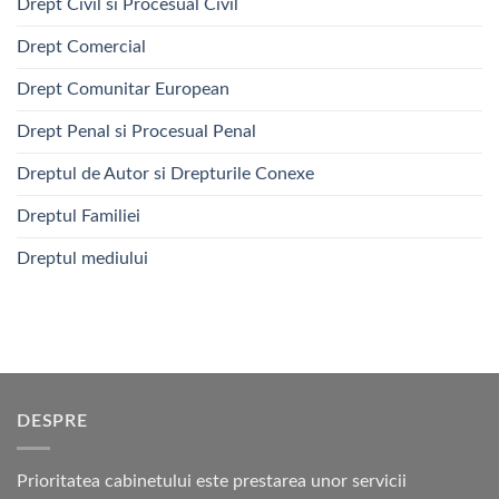
Drept Civil si Procesual Civil
Drept Comercial
Drept Comunitar European
Drept Penal si Procesual Penal
Dreptul de Autor si Drepturile Conexe
Dreptul Familiei
Dreptul mediului
DESPRE
Prioritatea cabinetului este prestarea unor servicii