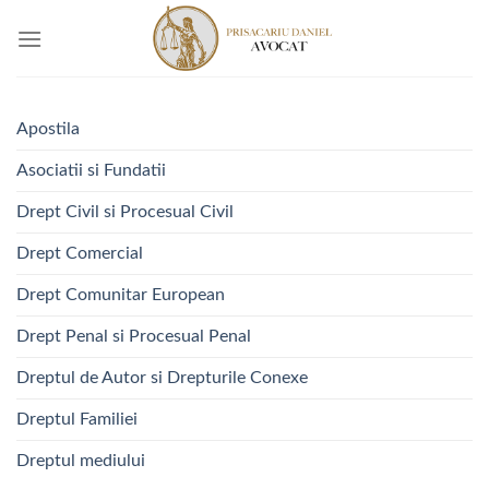
Skip
to
content
Apostila
Asociatii si Fundatii
Drept Civil si Procesual Civil
Drept Comercial
Drept Comunitar European
Drept Penal si Procesual Penal
Dreptul de Autor si Drepturile Conexe
Dreptul Familiei
Dreptul mediului